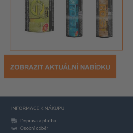
INFORMACE K NÁKUPU
Doprava a platba
Osobní odběr