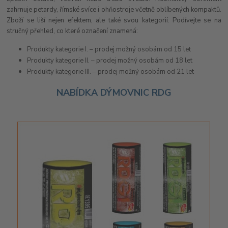
zahrnuje petardy, římské svíce i ohňostroje včetně oblíbených kompaktů.
Zboží se liší nejen efektem, ale také svou kategorií. Podívejte se na
stručný přehled, co které označení znamená:
Produkty kategorie I. – prodej možný osobám od 15 let
Produkty kategorie II. – prodej možný osobám od 18 let
Produkty kategorie III. – prodej možný osobám od 21 let
NABÍDKA DÝMOVNIC RDG