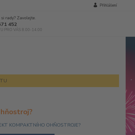
Přihlášení
 si rady? Zavolejte.
671 452
TU PRO VÁS 8.00-14.00
KTU
ohňostroj?
EFEKT KOMPAKTNÍHO OHŇOSTROJE?