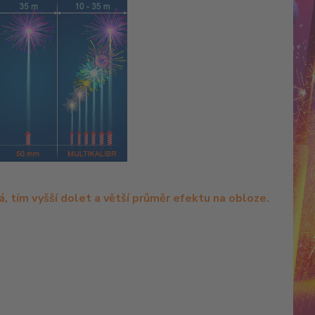
, tím vyšší dolet a větší průměr efektu na obloze.