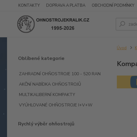
KONTAKTY
DOPRAVA A PLATBA
OBCHODNÍ PODMÍNKY
Úvod
K
Oblíbené kategorie
Kompak
ZAHRADNÍ OHŇOSTROJE 100 - 520 RAN
AKČNÍ NABÍDKA OHŇOSTROJŮ
MULTIKALIBERNÍ KOMPAKTY
VYÚHLOVANÉ OHŇOSTROJE I+V+W
Rychlý výběr ohňostrojů