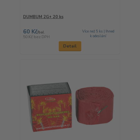
DUMBUM 2G+ 20 ks
60 Kč
Více než 5 ks | Ihned
/
bal.
k odeslání
50 Kč
bez DPH
Detail