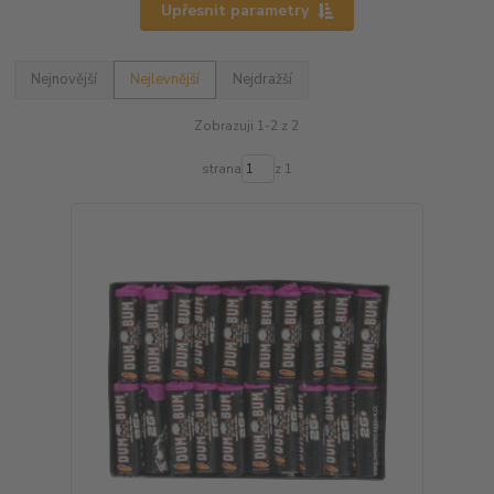
Upřesnit parametry
Nejnovější
Nejlevnější
Nejdražší
Zobrazuji 1-2 z 2
strana
z 1