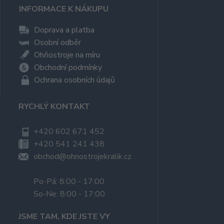
INFORMACE K NÁKUPU
Doprava a platba
Osobní odběr
Ohňostroje na míru
Obchodní podmínky
Ochrana osobních údajů
RYCHLÝ KONTAKT
+420 602 671 452
+420 541 241 438
obchod@ohnostrojekralik.cz
Po-Pá: 8:00 - 17:00
So-Ne: 8:00 - 17:00
JSME TAM, KDE JSTE VY