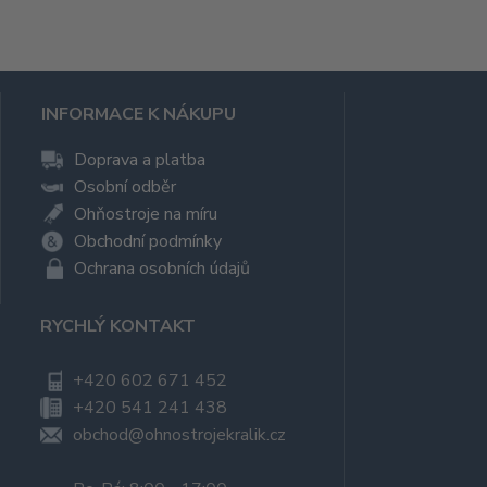
INFORMACE K NÁKUPU
Doprava a platba
Osobní odběr
Ohňostroje na míru
Obchodní podmínky
Ochrana osobních údajů
RYCHLÝ KONTAKT
+420 602 671 452
+420 541 241 438
obchod@ohnostrojekralik.cz