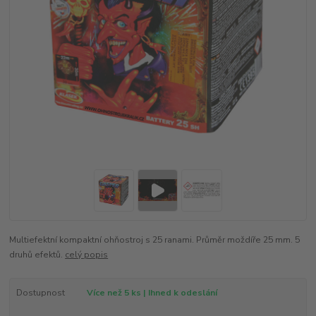
Multiefektní kompaktní ohňostroj s 25 ranami. Průměr moždíře 25 mm. 5
druhů efektů.
celý popis
Dostupnost
Více než 5 ks | Ihned k odeslání