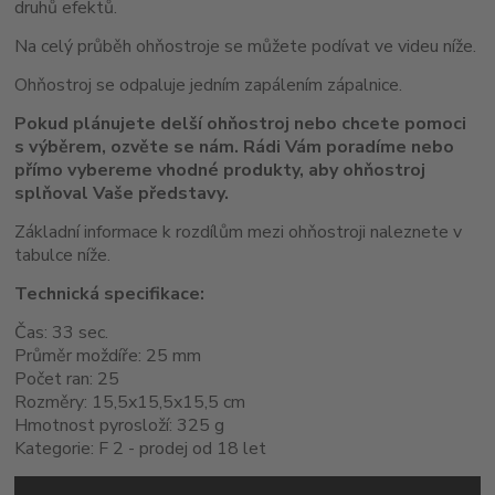
druhů efektů.
Na celý průběh ohňostroje se můžete podívat ve videu níže.
Ohňostroj se odpaluje jedním zapálením zápalnice.
Pokud plánujete delší ohňostroj nebo chcete pomoci
s výběrem, ozvěte se nám. Rádi Vám poradíme nebo
přímo vybereme vhodné produkty, aby ohňostroj
splňoval Vaše představy.
Základní informace k rozdílům mezi ohňostroji naleznete v
tabulce níže.
Technická specifikace:
Čas: 33 sec.
Průměr moždíře: 25 mm
Počet ran: 25
Rozměry: 15,5x15,5x15,5 cm
Hmotnost pyrosloží: 325 g
Kategorie: F 2 - prodej od 18 let