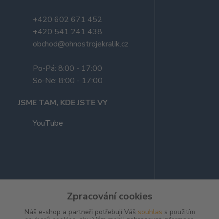
+420 602 671 452
+420 541 241 438
obchod@ohnostrojekralik.cz
Po-Pá: 8:00 - 17:00
So-Ne: 8:00 - 17:00
JSME TAM, KDE JSTE VY
YouTube
Zpracování cookies
Náš e-shop a partneři potřebují Váš
souhlas
s použitím