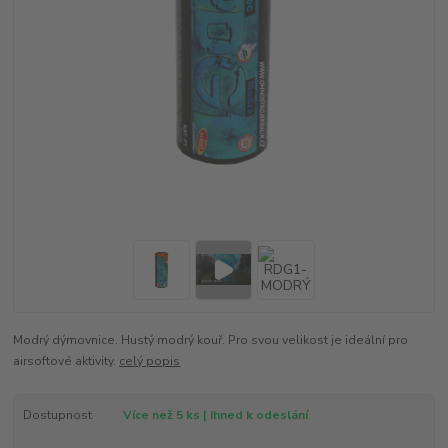
Modrý dýmovnice. Hustý modrý kouř. Pro svou velikost je ideální pro
airsoftové aktivity.
celý popis
Dostupnost
Více než 5 ks | Ihned k odeslání