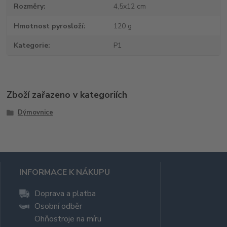
Rozměry
4,5x12 cm
Hmotnost pyrosloží
120 g
Kategorie
P1
Zboží zařazeno v kategoriích
Dýmovnice
INFORMACE K NÁKUPU
Doprava a platba
Osobní odběr
Ohňostroje na míru