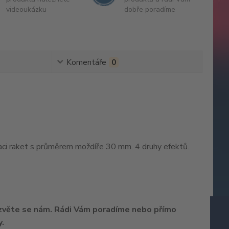
videoukázku
dobře poradíme
Komentáře
0
aci raket s průměrem moždíře 30 mm. 4 druhy efektů.
ozvěte se nám. Rádi Vám poradíme nebo přímo
.