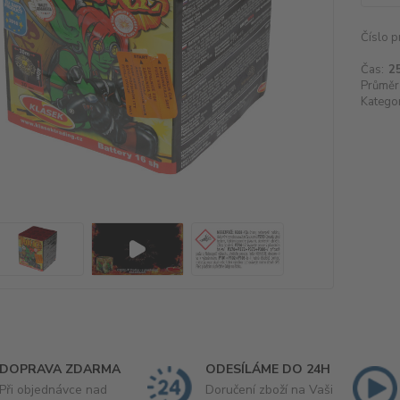
Číslo p
Čas:
25
Průměr
Kategor
DOPRAVA ZDARMA
ODESÍLÁME DO 24H
Při objednávce nad
Doručení zboží na Vaši