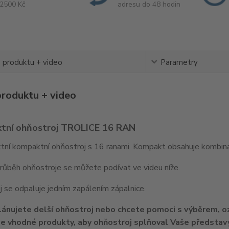
2500 Kč
adresu do 48 hodin
 produktu + video
Parametry
produktu + video
tní ohňostroj TROLICE 16 RAN
ktní kompaktní ohňostroj s 16 ranami. Kompakt obsahuje kombin
růběh ohňostroje se můžete podívat ve videu níže.
 se odpaluje jedním zapálením zápalnice.
ánujete delší ohňostroj nebo chcete pomoci s výběrem, 
 vhodné produkty, aby ohňostroj splňoval Vaše představy