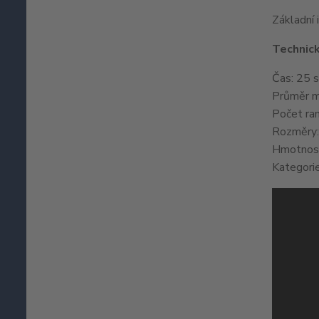
Základní 
Technick
Čas: 25 s
Průměr m
Počet ran
Rozměry:
Hmotnost
Kategorie