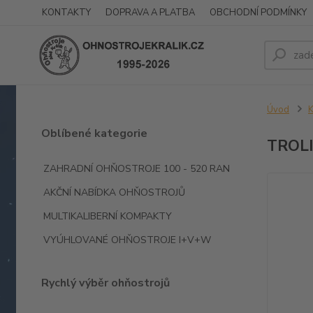
KONTAKTY
DOPRAVA A PLATBA
OBCHODNÍ PODMÍNKY
Úvod
K
Oblíbené kategorie
TROLI
ZAHRADNÍ OHŇOSTROJE 100 - 520 RAN
AKČNÍ NABÍDKA OHŇOSTROJŮ
MULTIKALIBERNÍ KOMPAKTY
VYÚHLOVANÉ OHŇOSTROJE I+V+W
Rychlý výběr ohňostrojů