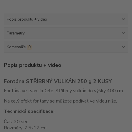
Popis produktu + video
Parametry
Komentáře
0
Popis produktu + video
Fontána STŘÍBRNÝ VULKÁN 250 g 2 KUSY
Fontána ve tvaru kužele. Stříbrný vulkán do výšky 400 cm.
Na celý efekt fontány se můžete podívat ve videu níže.
Technická specifikace:
Čas: 30 sec.
Rozměry: 7,5x17 cm