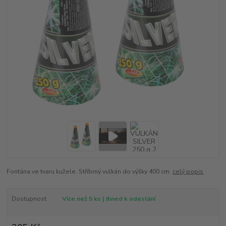
Fontána ve tvaru kužele. Stříbrný vulkán do výšky 400 cm.
celý popis
Dostupnost
Více než 5 ks | Ihned k odeslání